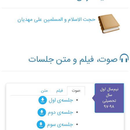
حجت الاسلام و المسلمین علی مهدیان
صوت، فیلم و متن جلسات
نيم‌سال اول
صوت
فیلم
متن
سال
جلسه‌ی اول
تحصیلی
98-97
جلسه‌ی دوم
جلسه‌ی سوم