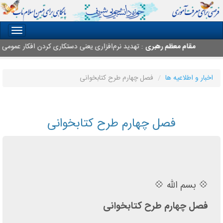
oggle
gation
مقام معظم رهبری
: تهدید نرم‌افزاری یعنی دستکاری کردن افکار عمومی مردم
اخبار و اطلاعیه ها
فصل چهارم طرح کتابخوانی
فصل چهارم طرح کتابخوانی
💠 بسم الله 💠
فصل چهارم طرح کتابخوانی