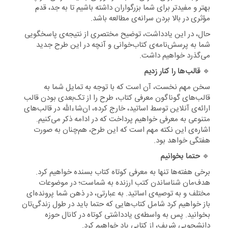
بهتر و مفیدتر برای شما بزرگواران داشته باشیم تا به جد، قدم
مؤثری در بالا بردن سرانه‌ی مطالعه باشد.
حال، در این یادداشت، توضیح مختصری از نتیجه‌ی پاسخگویی
شما به پرسش‌نامه‌ی کتاب‌خوانی و آنچه در این طرح جدید
می‌گذرد خواهیم داشت.
🔹
قالب‌ها را کنار زدیم
سخن مهم نخست، آن است که با توجه به تمایل شما به
قالب‌های گوناگون معرفی کتاب، طرح را از تک‌بعدی بودن قالب
ارائه‌ی آنلاین توسط اساتید، خارج کرده، ان‌شاءالله در قالب‌های
متنوعی به معرفی خواهیم پرداخت که در ادامه ذکر می‌کنیم.
اشاره‌ی این نکته مهم است که این طرح، هم‌چنان به صورت
هفتگی خواهد بود.
🔹
حتما بخوانیم
برخی هفته‌ها تنها به معرفی کوتاه کتاب بسنده خواهیم کرد.
هدف‌مان شناساندن کتب ارزنده به شماست؛ در موضوعات
مختلف و به توصیه‌ی اساتید. به عبارتی، در ذهن شما پرونده‌ای
باز خواهیم کرد شامل کتاب‌هایی که حتما باید در طول زندگی‌تان
بخوانید. پس به واسطه‌ی یادداشتی کوتاه در کانال حوزه
دانشجویی شریف، از کتابی یاد خواهیم کرد.