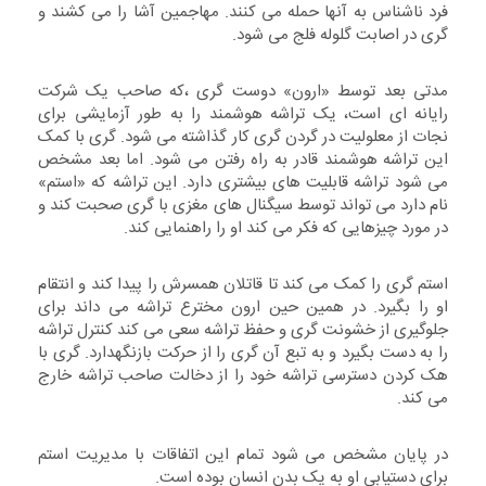
فرد ناشناس به آنها حمله می کنند. مهاجمین آشا را می کشند و
گری در اصابت گلوله فلج می شود.
مدتی بعد توسط «ارون» دوست گری ،که صاحب یک شرکت
رایانه ای است، یک تراشه هوشمند را به طور آزمایشی برای
نجات از معلولیت در گردن گری کار گذاشته می شود. گری با کمک
این تراشه هوشمند قادر به راه رفتن می شود. اما بعد مشخص
می شود تراشه قابلیت های بیشتری دارد. این تراشه که «استم»
نام دارد می تواند توسط سیگنال های مغزی با گری صحبت کند و
در مورد چیزهایی که فکر می کند او را راهنمایی کند.
استم گری را کمک می کند تا قاتلان همسرش را پیدا کند و انتقام
او را بگیرد. در همین حین ارون مخترع تراشه می داند برای
جلوگیری از خشونت گری و حفظ تراشه سعی می کند کنترل تراشه
را به دست بگیرد و به تبع آن گری را از حرکت بازنگهدارد. گری با
هک کردن دسترسی تراشه خود را از دخالت صاحب تراشه خارج
می کند.
در پایان مشخص می شود تمام این اتفاقات با مدیریت استم
برای دستیابی او به یک بدن انسان بوده است.