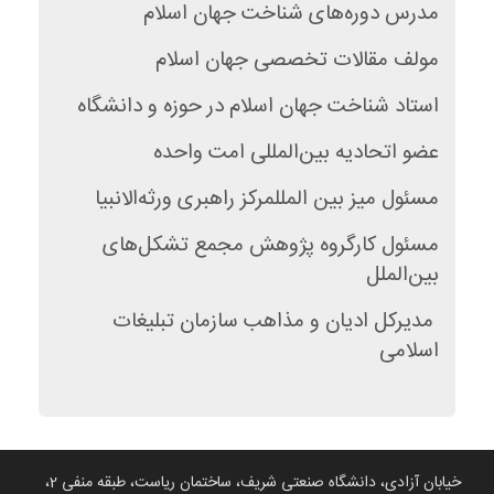
مدرس دوره‌های شناخت جهان اسلام
مولف مقالات تخصصی جهان اسلام
استاد شناخت جهان اسلام در حوزه و دانشگاه
عضو اتحادیه بین‌المللی امت واحده
مسئول میز بین المللمرکز راهبری ورثه‌الانبیا
مسئول کارگروه پژوهش مجمع تشکل‌های
بین‌الملل
مدیرکل ادیان و مذاهب سازمان تبلیغات
اسلامی
خیابان آزادی، دانشگاه صنعتی شریف، ساختمان ریاست، طبقه منفی 2،