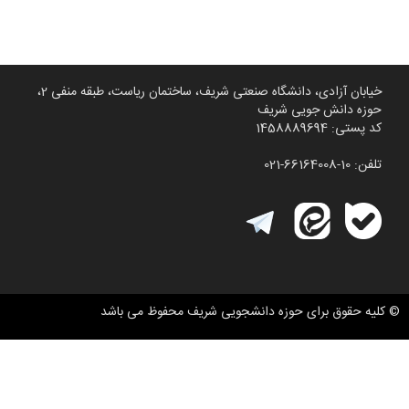
خیابان آزادی، دانشگاه صنعتی شریف، ساختمان ریاست، طبقه منفی 2،
حوزه دانش جویی شریف
کد پستی: 1458889694
تلفن: 10-66164008-021
© کلیه حقوق برای حوزه دانشجویی شریف محفوظ می باشد