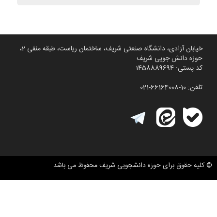
خیابان آزادی، دانشگاه صنعتی شریف، ساختمان ریاست، طبقه منفی 2،
حوزه دانش جویی شریف
کد پستی: 1458889694
تلفن: 10-66164008-021
© کلیه حقوق برای حوزه دانشجویی شریف محفوظ می باشد