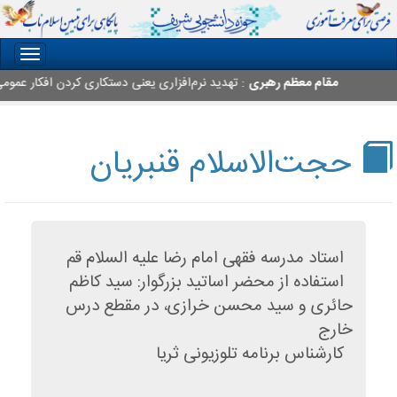
oggle
gation
مقام معظم رهبری
: تهدید نرم‌افزاری یعنی دستکاری کردن افکار عمومی م
حجت‌الاسلام قنبریان
استاد مدرسه فقهی امام رضا علیه السلام قم
استفاده از محضر اساتید بزرگوار: سید کاظم
حائری و سید محسن خرازی، در مقطع درس
خارج
کارشناس برنامه تلوزیونی ثریا