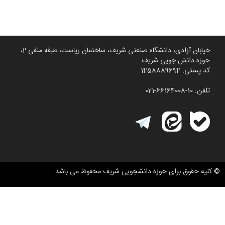
خیابان آزادی، دانشگاه صنعتی شریف، ساختمان ریاست، طبقه منفی 2،
حوزه دانش جویی شریف
کد پستی: 1458889694
تلفن: 10-66164008-021
© کلیه حقوق برای حوزه دانشجویی شریف محفوظ می باشد